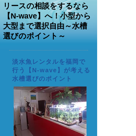
リースの相談をするなら
【N-wave】へ！小型から
大型まで選択自由～水槽
選びのポイント～
淡水魚レンタルを福岡で
行う【N-wave】が考える
水槽選びのポイント